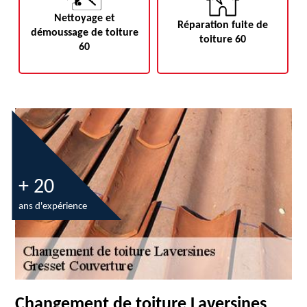
Nettoyage et
Réparation fuite de
démoussage de toiture
toiture 60
60
+ 20
ans d'expérience
Changement de toiture Laversines