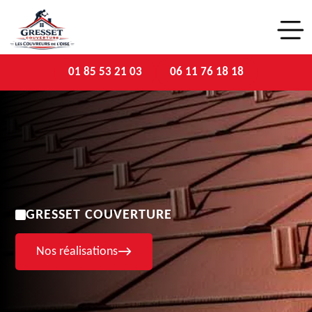
01 85 53 21 03
06 11 76 18 18
GRESSET COUVERTURE
Nos réalisations