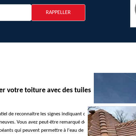
r votre toiture avec des tuiles
ntiel de reconnaître les signes indiquant qu'il
s neuves. Vous avez peut-être remarqué des
béants qui peuvent permettre à l'eau de