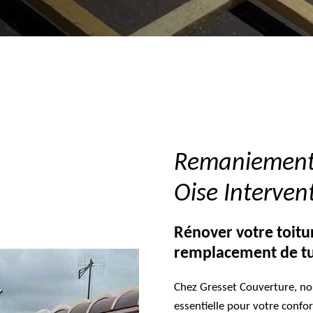
Remaniement d
Oise Interven
Rénover votre toitu
remplacement de tu
Chez Gresset Couverture, nou
essentielle pour votre confor