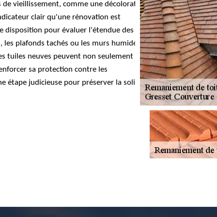
nes de vieillissement, comme une décoloration
dicateur clair qu'une rénovation est
e disposition pour évaluer l'étendue des
on, les plafonds tachés ou les murs humides
des tuiles neuves peuvent non seulement
nforcer sa protection contre les
e étape judicieuse pour préserver la solidité