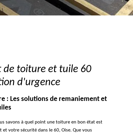
e toiture et tuile 60
tion d'urgence
re : Les solutions de remaniement et
iles
s savons à quel point une toiture en bon état est
t et votre sécurité dans le 60, Oise. Que vous