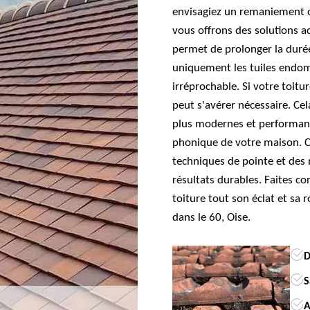
envisagiez un remaniement 
vous offrons des solutions a
permet de prolonger la duré
uniquement les tuiles endom
irréprochable. Si votre toit
peut s'avérer nécessaire. Cel
plus modernes et performants
phonique de votre maison. C
techniques de pointe et des 
résultats durables. Faites c
toiture tout son éclat et sa r
dans le 60, Oise.
D
S
A