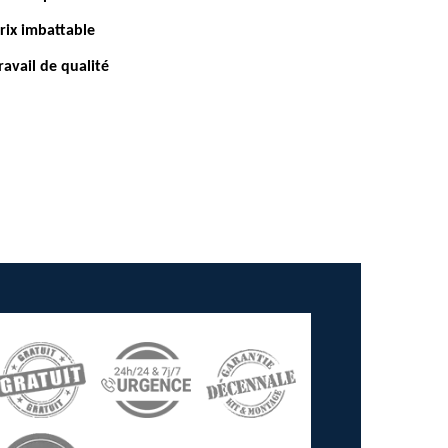
rix imbattable
ravail de qualité