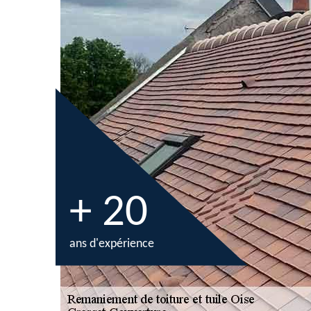
+ 20
ans d'expérience