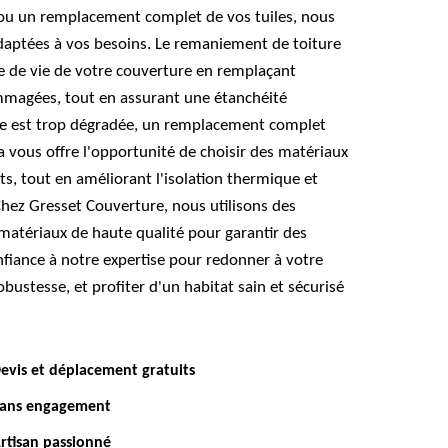
ou un remplacement complet de vos tuiles, nous
daptées à vos besoins. Le remaniement de toiture
e de vie de votre couverture en remplaçant
magées, tout en assurant une étanchéité
ure est trop dégradée, un remplacement complet
a vous offre l'opportunité de choisir des matériaux
, tout en améliorant l'isolation thermique et
hez Gresset Couverture, nous utilisons des
matériaux de haute qualité pour garantir des
onfiance à notre expertise pour redonner à votre
obustesse, et profiter d'un habitat sain et sécurisé
evis et déplacement gratuits
ans engagement
rtisan passionné