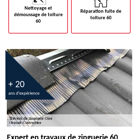
Nettoyage et
Réparation fuite de
démoussage de toiture
toiture 60
60
+ 20
ans d'expérience
Expert en travaux de zinguerie 60