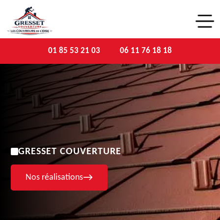
01 85 53 21 03
06 11 76 18 18
GRESSET COUVERTURE
Nos réalisations