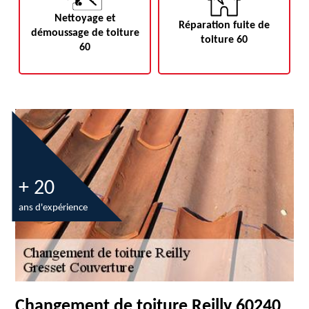
Nettoyage et
Réparation fuite de
démoussage de toiture
toiture 60
60
+ 20
ans d'expérience
Changement de toiture Reilly 60240