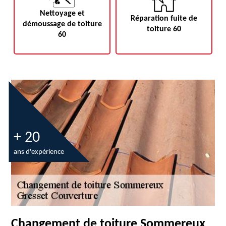
Nettoyage et
Réparation fuite de
démoussage de toiture
toiture 60
60
+ 20
ans d'expérience
Changement de toiture Sommereux