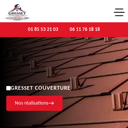
01 85 53 21 03
06 11 76 18 18
GRESSET COUVERTURE
Nos réalisations