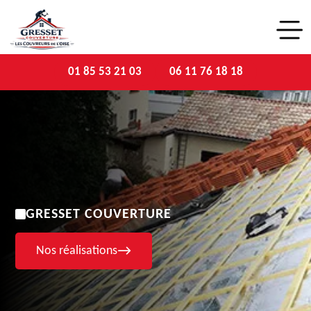
01 85 53 21 03
06 11 76 18 18
GRESSET COUVERTURE
Nos réalisations