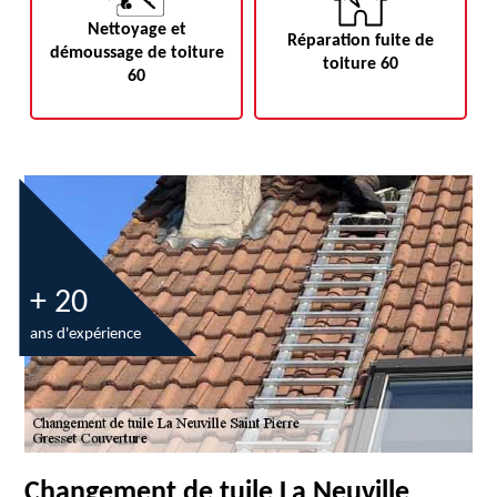
Nettoyage et
Réparation fuite de
démoussage de toiture
toiture 60
60
+ 20
ans d'expérience
Changement de tuile La Neuville