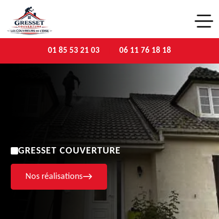
01 85 53 21 03
06 11 76 18 18
GRESSET COUVERTURE
Nos réalisations