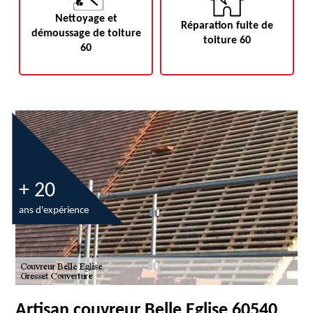
Nettoyage et
Réparation fuite de
démoussage de toiture
toiture 60
60
+ 20
ans d'expérience
Artisan couvreur Belle Eglise 60540