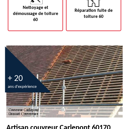
Nettoyage et
Réparation fuite de
démoussage de toiture
toiture 60
60
+ 20
ans d'expérience
Artisan couvreur Carlepont 60170