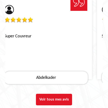
Super pour les créations de Velux
Stephane, Lannoy
Voir tous mes avis