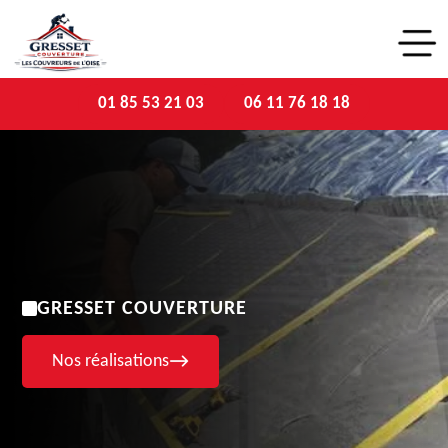
01 85 53 21 03
06 11 76 18 18
GRESSET COUVERTURE
Nos réalisations