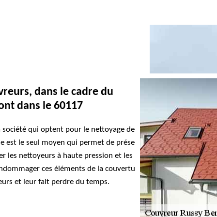
vreurs, dans le cadre du
ont dans le 60117
a société qui optent pour le nettoyage de la
ode est le seul moyen qui permet de préserver
liser les nettoyeurs à haute pression et les
endommager ces éléments de la couverture.
eurs et leur fait perdre du temps.