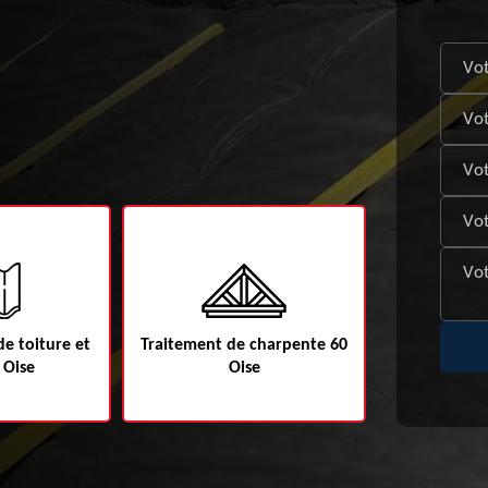
e toiture et
Traitement de charpente 60
Etanchéité d
 Oise
Oise