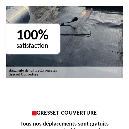
100%
satisfaction
GRESSET COUVERTURE
Tous nos déplacements sont gratuits