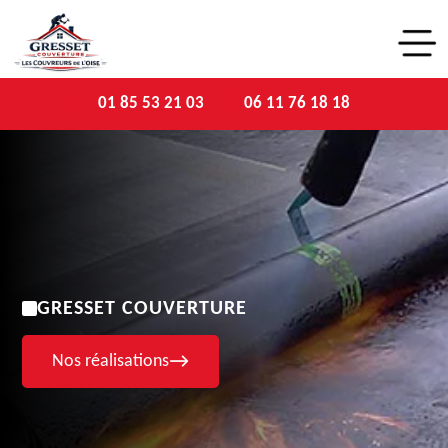
01 85 53 21 03
06 11 76 18 18
GRESSET COUVERTURE
Nos réalisations