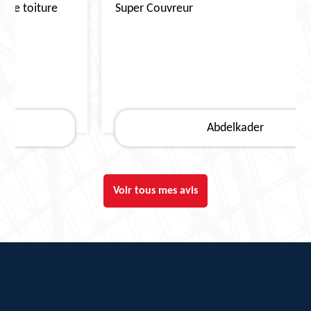
Super Couvreur
Abdelkader
Voir tous mes avis