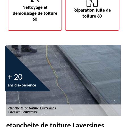
Nettoyage et
Réparation fuite de
démoussage de toiture
toiture 60
60
+ 20
ans d'expérience
etancheite de toiture Laversines