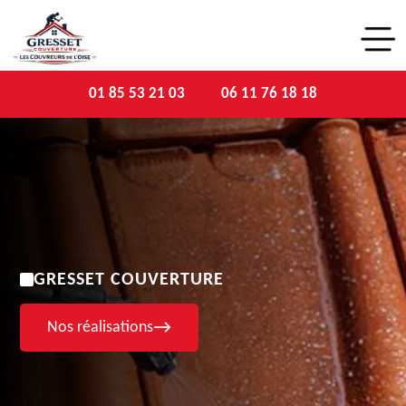
01 85 53 21 03
06 11 76 18 18
GRESSET COUVERTURE
Nos réalisations