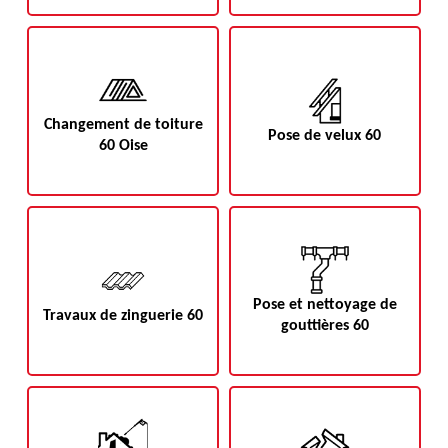
Changement de toiture
Pose de velux 60
60 Oise
Pose et nettoyage de
Travaux de zinguerie 60
gouttières 60