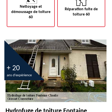
Nettoyage et
Réparation fuite de
démoussage de toiture
toiture 60
60
+ 20
ans d'expérience
Hydrofuge de toiture Fontaine