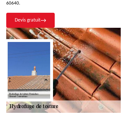
60640.
Devis gratuit