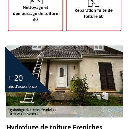
Nettoyage et
Réparation fuite de
démoussage de toiture
toiture 60
60
+ 20
ans d'expérience
Hydrofuge de toiture Freniches