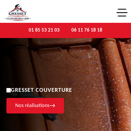
01 85 53 21 03
06 11 76 18 18
GRESSET COUVERTURE
Nos réalisations