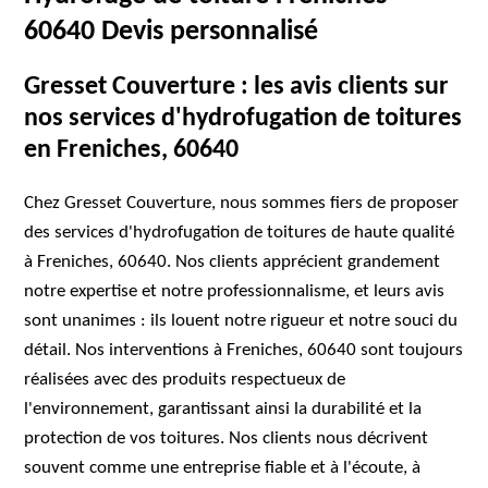
60640 Devis personnalisé
Gresset Couverture : les avis clients sur
nos services d'hydrofugation de toitures
en Freniches, 60640
Chez Gresset Couverture, nous sommes fiers de proposer
des services d'hydrofugation de toitures de haute qualité
à Freniches, 60640. Nos clients apprécient grandement
notre expertise et notre professionnalisme, et leurs avis
sont unanimes : ils louent notre rigueur et notre souci du
détail. Nos interventions à Freniches, 60640 sont toujours
réalisées avec des produits respectueux de
l'environnement, garantissant ainsi la durabilité et la
protection de vos toitures. Nos clients nous décrivent
souvent comme une entreprise fiable et à l'écoute, à