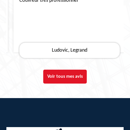
Couvreur très professionnel
Ludovic, Legrand
Voir tous mes avis