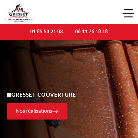
01 85 53 21 03
06 11 76 18 18
GRESSET COUVERTURE
Nos réalisations