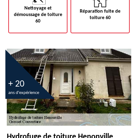
Nettoyage et
Réparation fuite de
démoussage de toiture
toiture 60
60
+ 20
ans d'expérience
Hydrofuge de toiture Henonville