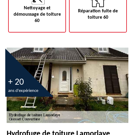
Nettoyage et
Réparation fuite de
démoussage de toiture
toiture 60
60
+ 20
ans d'expérience
Hydrofuge de toiture Lamorlaye