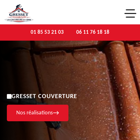
01 85 53 21 03
06 11 76 18 18
GRESSET COUVERTURE
Nos réalisations