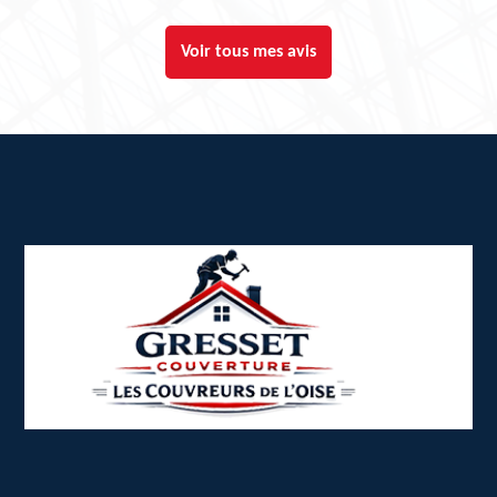
Voir tous mes avis