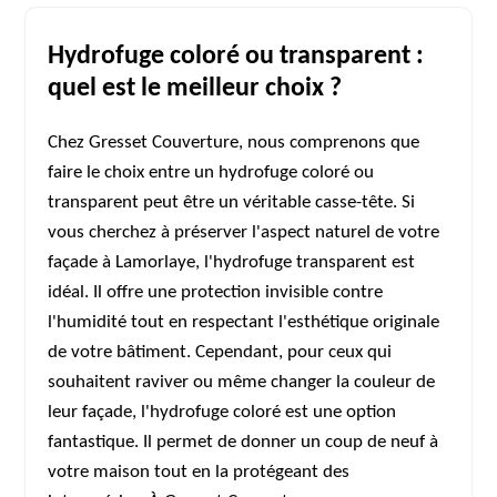
Hydrofuge coloré ou transparent :
quel est le meilleur choix ?
Chez Gresset Couverture, nous comprenons que
faire le choix entre un hydrofuge coloré ou
transparent peut être un véritable casse-tête. Si
vous cherchez à préserver l'aspect naturel de votre
façade à Lamorlaye, l'hydrofuge transparent est
idéal. Il offre une protection invisible contre
l'humidité tout en respectant l'esthétique originale
de votre bâtiment. Cependant, pour ceux qui
souhaitent raviver ou même changer la couleur de
leur façade, l'hydrofuge coloré est une option
fantastique. Il permet de donner un coup de neuf à
votre maison tout en la protégeant des