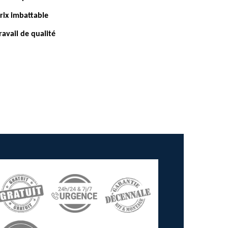
rix imbattable
ravail de qualité