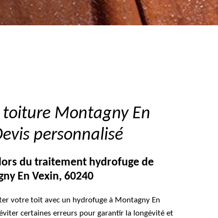
 toiture Montagny En
evis personnalisé
 lors du traitement hydrofuge de
gny En Vexin, 60240
iter votre toit avec un hydrofuge à Montagny En
'éviter certaines erreurs pour garantir la longévité et