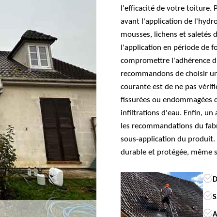
l'efficacité de votre toitur
avant l'application de l'hydro
mousses, lichens et saletés 
l'application en période de 
compromettre l'adhérence du
recommandons de choisir une
courante est de ne pas vérifie
fissurées ou endommagées do
infiltrations d'eau. Enfin, un
les recommandations du fabr
sous-application du produit.
durable et protégée, même s
D
S
A