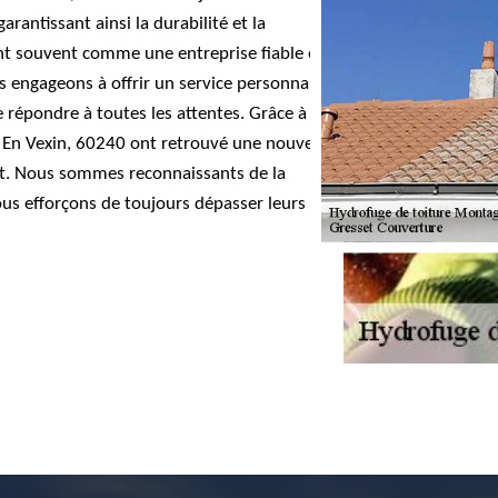
rantissant ainsi la durabilité et la
ent souvent comme une entreprise fiable et à
 engageons à offrir un service personnalisé,
 répondre à toutes les attentes. Grâce à
En Vexin, 60240 ont retrouvé une nouvelle
ltat. Nous sommes reconnaissants de la
us efforçons de toujours dépasser leurs