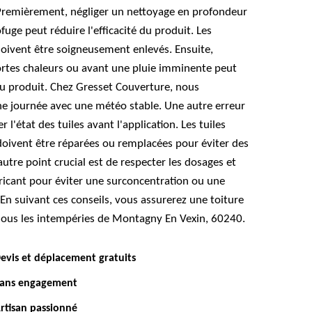
e. Premièrement, négliger un nettoyage en profondeur
fuge peut réduire l'efficacité du produit. Les
doivent être soigneusement enlevés. Ensuite,
fortes chaleurs ou avant une pluie imminente peut
 produit. Chez Gresset Couverture, nous
 journée avec une météo stable. Une autre erreur
r l'état des tuiles avant l'application. Les tuiles
ivent être réparées ou remplacées pour éviter des
 autre point crucial est de respecter les dosages et
icant pour éviter une surconcentration ou une
 En suivant ces conseils, vous assurerez une toiture
ous les intempéries de Montagny En Vexin, 60240.
evis et déplacement gratuits
ans engagement
rtisan passionné