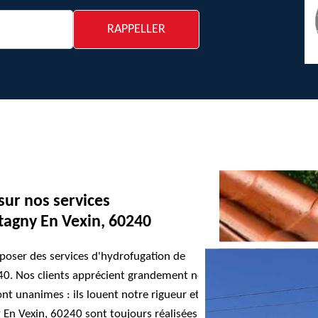
 sur nos services
tagny En Vexin, 60240
poser des services d'hydrofugation de
40. Nos clients apprécient grandement notre
ont unanimes : ils louent notre rigueur et
 En Vexin, 60240 sont toujours réalisées