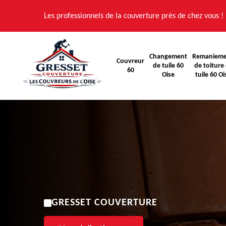
Les professionnels de la couverture près de chez vous !
Changement
Remaniem
Couvreur
de tuile 60
de toiture 
60
Oise
tuile 60 Oi
GRESSET COUVERTURE