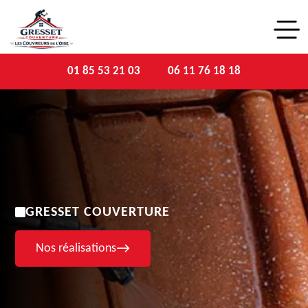
01 85 53 21 03
06 11 76 18 18
GRESSET COUVERTURE
Nos réalisations