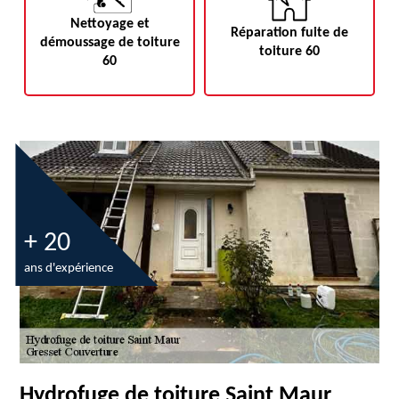
Nettoyage et
Réparation fuite de
démoussage de toiture
toiture 60
60
+ 20
ans d'expérience
Hydrofuge de toiture Saint Maur