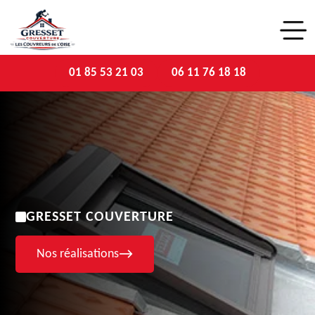
01 85 53 21 03
06 11 76 18 18
GRESSET COUVERTURE
Nos réalisations