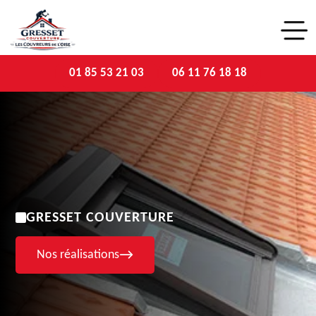
01 85 53 21 03
06 11 76 18 18
GRESSET COUVERTURE
Nos réalisations