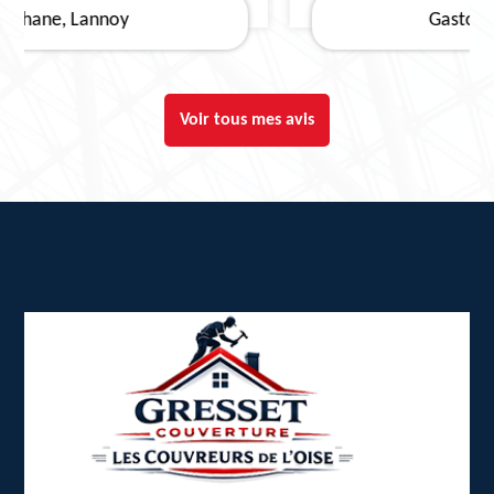
Gaston le Boucher
Voir tous mes avis