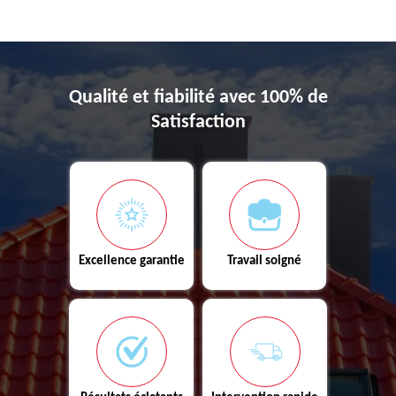
Qualité et fiabilité avec 100% de
Satisfaction
Excellence garantie
Travail soigné