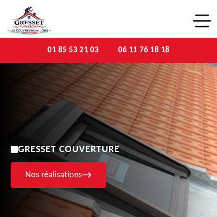
01 85 53 21 03
06 11 76 18 18
GRESSET COUVERTURE
Nos réalisations