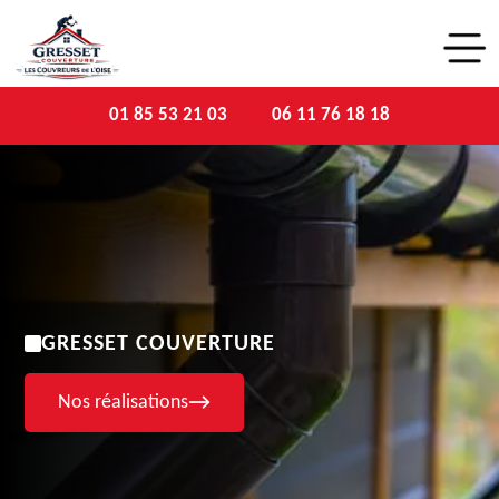
01 85 53 21 03
06 11 76 18 18
GRESSET COUVERTURE
Nos réalisations