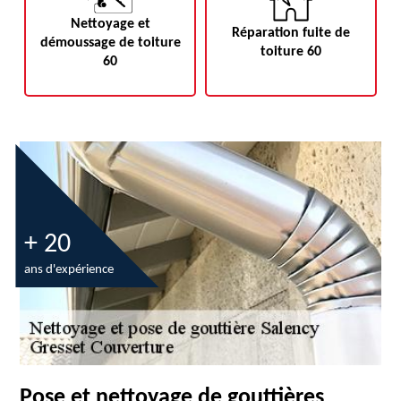
Nettoyage et
Réparation fuite de
démoussage de toiture
toiture 60
60
+ 20
ans d'expérience
Pose et nettoyage de gouttières