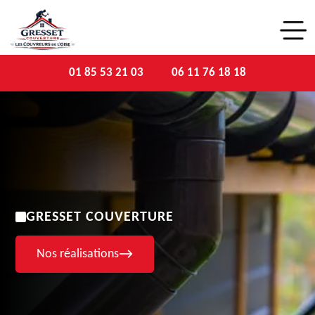
01 85 53 21 03
06 11 76 18 18
GRESSET COUVERTURE
Nos réalisations