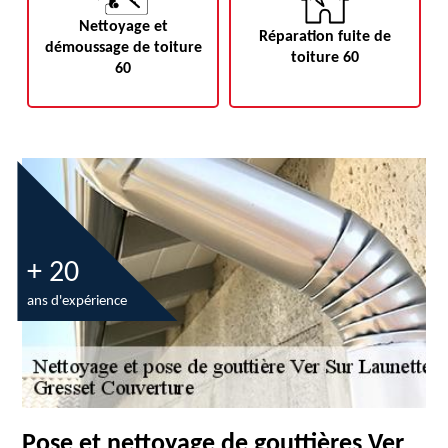
Nettoyage et
Réparation fuite de
démoussage de toiture
toiture 60
60
+ 20
ans d'expérience
Pose et nettoyage de gouttières Ver