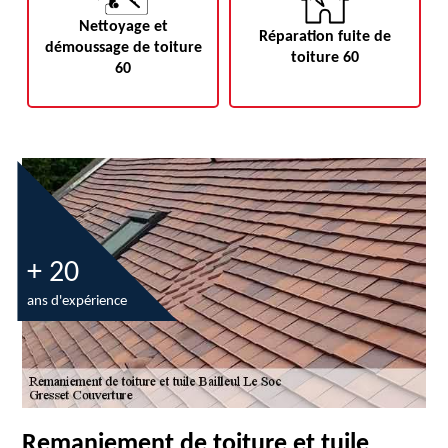
Nettoyage et
Réparation fuite de
démoussage de toiture
toiture 60
60
+ 20
ans d'expérience
Remaniement de toiture et tuile