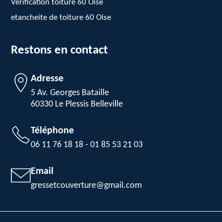
Vérification toiture 60 Oise
etancheite de toiture 60 Oise
Restons en contact
Adresse
5 Av. Georges Bataille
60330 Le Plessis Belleville
Téléphone
06 11 76 18 18
-
01 85 53 21 03
Email
gressetcouverture@gmail.com