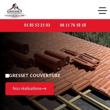
01 85 53 21 03
06 11 76 18 18
GRESSET COUVERTURE
Nos réalisations