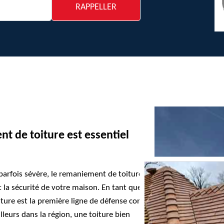
nt de toiture est essentiel
t parfois sévère, le remaniement de toiture
t la sécurité de votre maison. En tant que
ure est la première ligne de défense contre
lleurs dans la région, une toiture bien