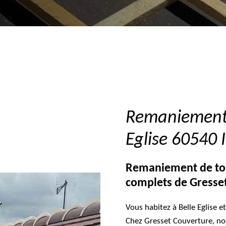
Remaniement d
Eglise 60540 
Remaniement de toitu
complets de Gresse
Vous habitez à Belle Eglise 
Chez Gresset Couverture, no