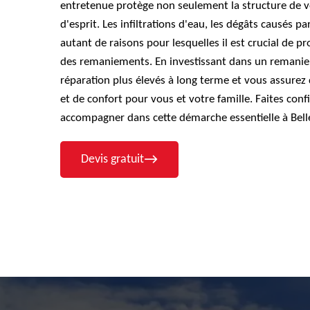
entretenue protège non seulement la structure de vo
d'esprit. Les infiltrations d'eau, les dégâts causés p
autant de raisons pour lesquelles il est crucial de p
des remaniements. En investissant dans un remanie
réparation plus élevés à long terme et vous assurez
et de confort pour vous et votre famille. Faites co
accompagner dans cette démarche essentielle à Belle
Devis gratuit