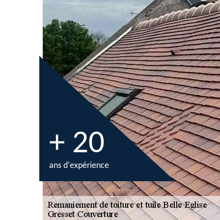
+ 20
ans d'expérience