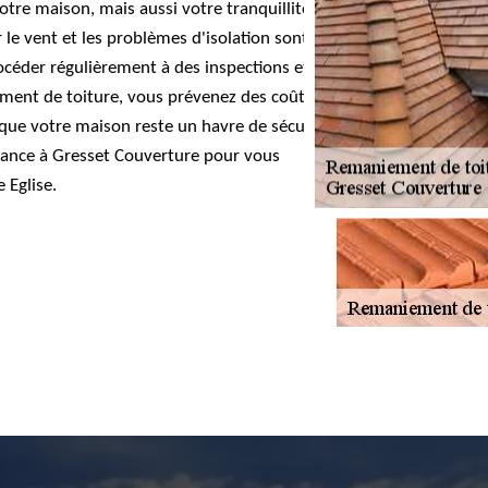
tre maison, mais aussi votre tranquillité
ar le vent et les problèmes d'isolation sont
rocéder régulièrement à des inspections et
ment de toiture, vous prévenez des coûts de
 que votre maison reste un havre de sécurité
nfiance à Gresset Couverture pour vous
 Eglise.