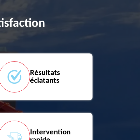
isfaction
Résultats
éclatants
Intervention