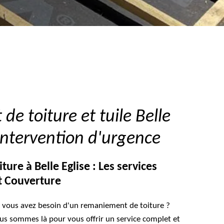
e toiture et tuile Belle
Intervention d'urgence
re à Belle Eglise : Les services
t Couverture
et vous avez besoin d'un remaniement de toiture ?
us sommes là pour vous offrir un service complet et