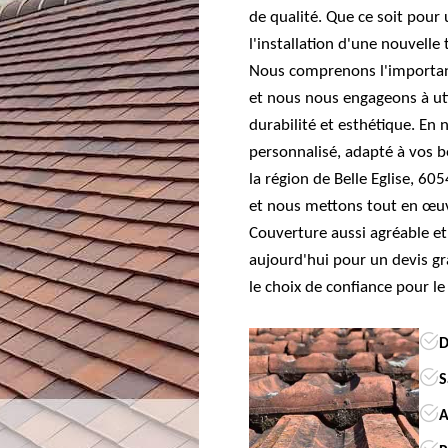
de qualité. Que ce soit pour
l'installation d'une nouvelle 
Nous comprenons l'importanc
et nous nous engageons à uti
durabilité et esthétique. En 
personnalisé, adapté à vos b
la région de Belle Eglise, 605
et nous mettons tout en œuv
Couverture aussi agréable et
aujourd'hui pour un devis g
le choix de confiance pour le
D
S
A