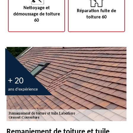
Nettoyage et
Réparation fuite de
démoussage de toiture
toiture 60
60
+ 20
ans d'expérience
Remaniement de toiture et tuile