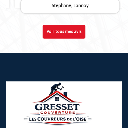
Stephane, Lannoy
Voir tous mes avis