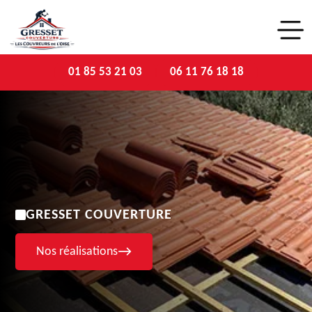
01 85 53 21 03
06 11 76 18 18
GRESSET COUVERTURE
Nos réalisations