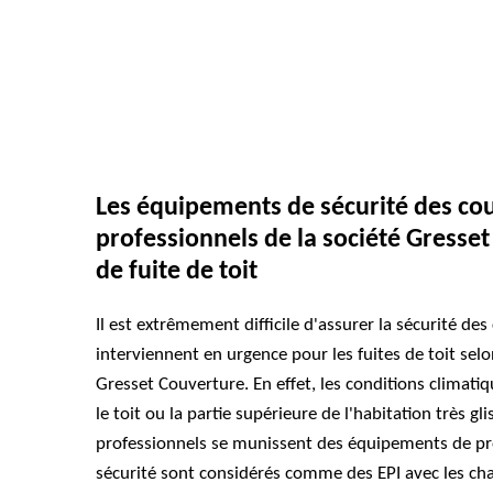
Les équipements de sécurité des co
professionnels de la société Gresse
de fuite de toit
Il est extrêmement difficile d'assurer la sécurité d
interviennent en urgence pour les fuites de toit selo
Gresset Couverture. En effet, les conditions climati
le toit ou la partie supérieure de l'habitation très gl
professionnels se munissent des équipements de prot
sécurité sont considérés comme des EPI avec les ch