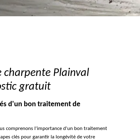
 charpente Plainval
tic gratuit
lés d'un bon traitement de
ous comprenons l'importance d'un bon traitement
apes clés pour garantir la longévité de votre