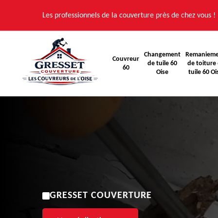
Les professionnels de la couverture près de chez vous !
Changement
Remaniem
Couvreur
de tuile 60
de toiture 
60
Oise
tuile 60 Oi
GRESSET COUVERTURE