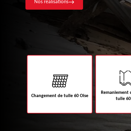
Nos réalisations
Remaniement de to
Changement de tuile 60 Oise
tuile 60 Ois