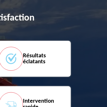
isfaction
Résultats
éclatants
Intervention