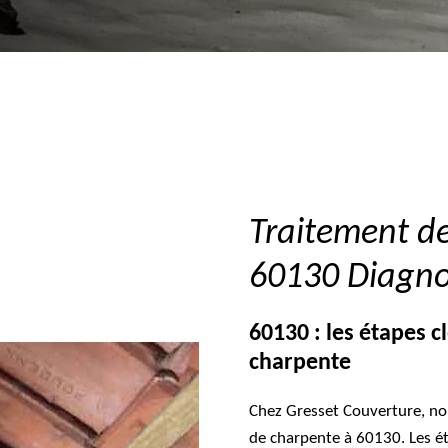
Traitement de
60130 Diagnos
60130 : les étapes c
charpente
Chez Gresset Couverture, n
de charpente à 60130. Les ét