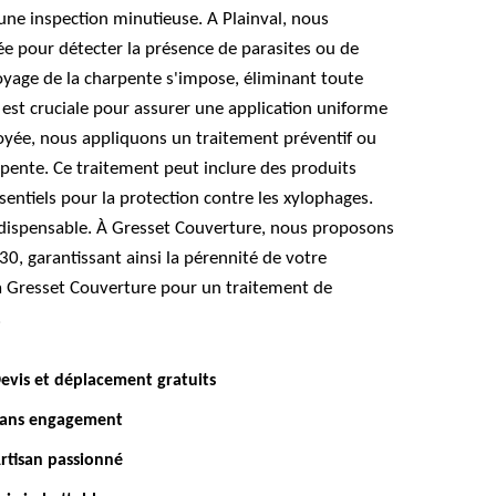
e inspection minutieuse. A Plainval, nous
lée pour détecter la présence de parasites ou de
toyage de la charpente s'impose, éliminant toute
e est cruciale pour assurer une application uniforme
oyée, nous appliquons un traitement préventif ou
harpente. Ce traitement peut inclure des produits
ssentiels pour la protection contre les xylophages.
 indispensable. À Gresset Couverture, nous proposons
30, garantissant ainsi la pérennité de votre
 à Gresset Couverture pour un traitement de
.
evis et déplacement gratuits
ans engagement
rtisan passionné