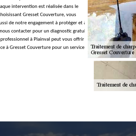
que intervention est réalisée dans le
 choisissant Gresset Couverture, vous
aussi de notre engagement à protéger et à
 nous contacter pour un diagnostic gratuit et
ofessionnel à Plainval peut vous offrir la
ance à Gresset Couverture pour un service de