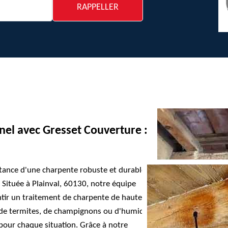
nel avec Gresset Couverture :
ance d'une charpente robuste et durable
Située à Plainval, 60130, notre équipe
ntir un traitement de charpente de haute
 de termites, de champignons ou d'humidité,
pour chaque situation. Grâce à notre