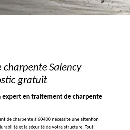
e charpente Salency
tic gratuit
 expert en traitement de charpente
ent de charpente à 60400 nécessite une attention
durabilité et la sécurité de votre structure. Tout