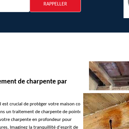
tement de charpente par
l est crucial de protéger votre maison contre
ons un traitement de charpente de pointe à
s votre charpente en profondeur pour
ures. Imaginez la tranquillité d'esprit de