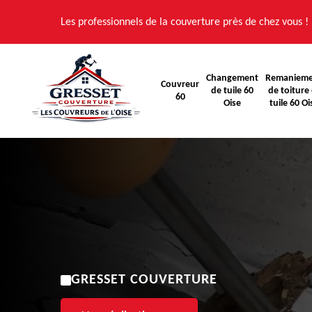
Les professionnels de la couverture près de chez vous !
Changement
Remaniem
Couvreur
de tuile 60
de toiture 
60
Oise
tuile 60 Oi
GRESSET COUVERTURE