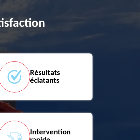
isfaction
Résultats
éclatants
Intervention