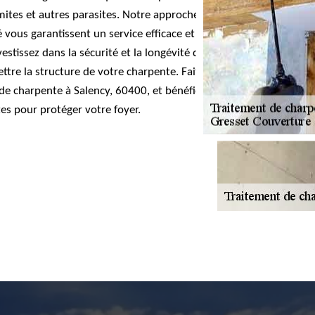
mites et autres parasites. Notre approche
vous garantissent un service efficace et
stissez dans la sécurité et la longévité de
ttre la structure de votre charpente. Faites
e charpente à Salency, 60400, et bénéficiez
tes pour protéger votre foyer.