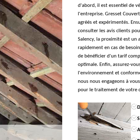
d'abord, il est essentiel de vé
l'entreprise. Gresset Couver
agréés et expérimentés. Ensu
consulter les avis clients pou
Salency, la proximité est un 
rapidement en cas de besoin
de bénéficier d'un tarif comp
optimale. Enfin, assurez-vous
l'environnement et conforme
nous nous engageons à vous 
pour le traitement de votre
D
S
A