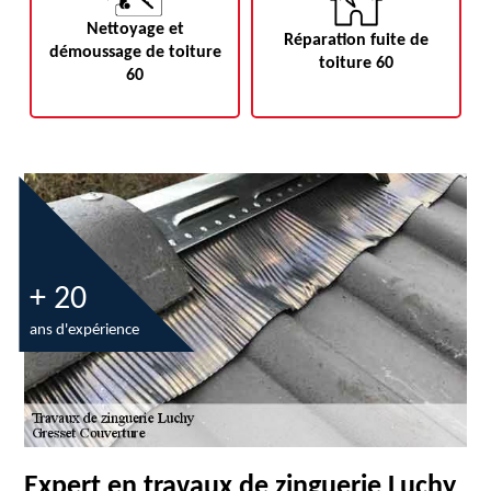
Nettoyage et
Réparation fuite de
démoussage de toiture
toiture 60
60
+ 20
ans d'expérience
Expert en travaux de zinguerie Luchy