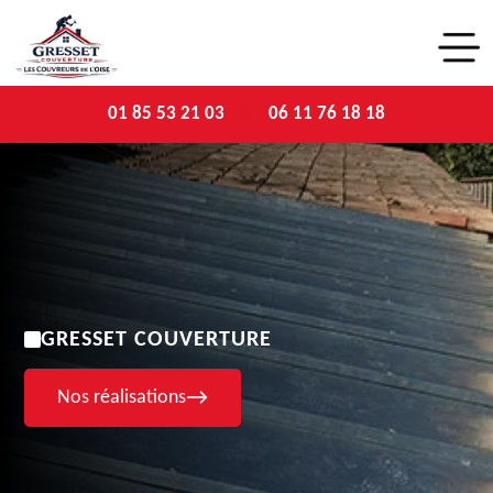
01 85 53 21 03
06 11 76 18 18
GRESSET COUVERTURE
Nos réalisations