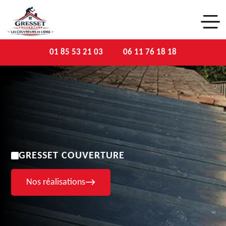
01 85 53 21 03
06 11 76 18 18
GRESSET COUVERTURE
Nos réalisations