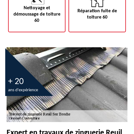
Nettoyage et
Réparation fuite de
démoussage de toiture
toiture 60
60
+ 20
ans d'expérience
Expert en travaux de zinguerie Reuil